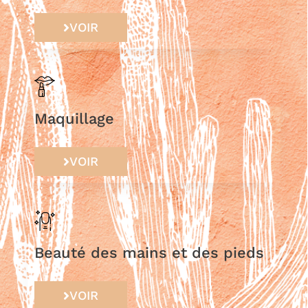
VOIR
Maquillage
VOIR
Beauté des mains et des pieds
VOIR