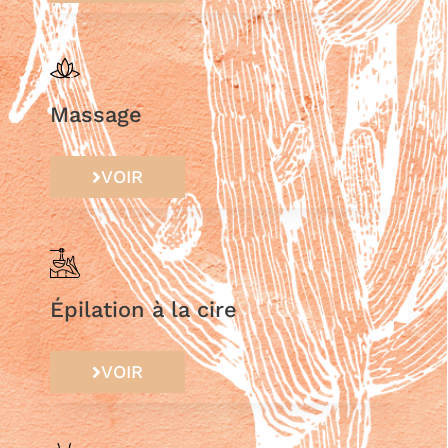
Massage
VOIR
Épilation à la cire
VOIR