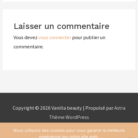
Laisser un commentaire
Vous devez
vous connecter
pour publier un
commentaire.
Copyright © 2026
Vanilla beauty
| Propulsé par
Astra
Thème WordPress
Nous utilisons des cookies pour vous garantir la meilleure
expérience sur notre site web.