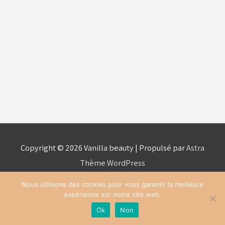
Copyright © 2026
Vanilla beauty
| Propulsé par
Astra
Thème WordPress
Nous utilisons des cookies pour vous garantir la meilleure
expérience sur notre site web.
Mention légales
Ok
Non