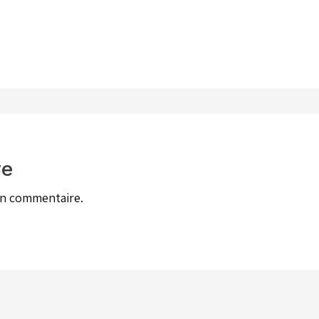
re
un commentaire.