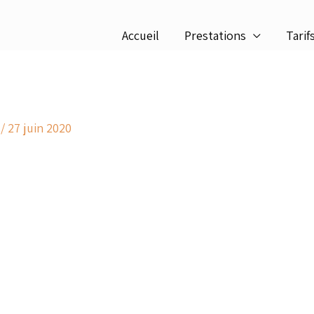
Accueil
Prestations
Tarif
c
/
27 juin 2020